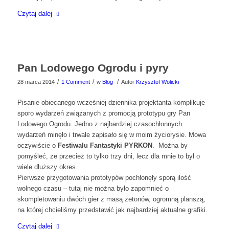
Czytaj dalej
Pan Lodowego Ogrodu i pyry
/
/
/
28 marca 2014
1 Comment
w
Blog
Autor
Krzysztof Wolicki
Pisanie obiecanego wcześniej dziennika projektanta komplikuje
sporo wydarzeń związanych z promocją prototypu gry Pan
Lodowego Ogrodu. Jedno z najbardziej czasochłonnych
wydarzeń minęło i trwale zapisało się w moim życiorysie. Mowa
oczywiście o
Festiwalu Fantastyki PYRKON
. Można by
pomyśleć, że przecież to tylko trzy dni, lecz dla mnie to był o
wiele dłuższy okres.
Pierwsze przygotowania prototypów pochłonęły sporą ilość
wolnego czasu – tutaj nie można było zapomnieć o
skompletowaniu dwóch gier z masą żetonów, ogromną planszą,
na której chcieliśmy przedstawić jak najbardziej aktualne grafiki.
Czytaj dalej