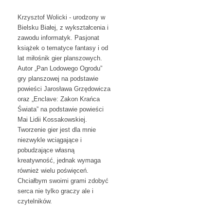
Krzysztof Wolicki
- urodzony w
Bielsku Białej, z wykształcenia i
zawodu informatyk. Pasjonat
książek o tematyce fantasy i od
lat miłośnik gier planszowych.
Autor „Pan Lodowego Ogrodu”
gry planszowej na podstawie
powieści Jarosława Grzędowicza
oraz „Enclave: Zakon Krańca
Świata” na podstawie powieści
Mai Lidii Kossakowskiej.
Tworzenie gier jest dla mnie
niezwykle wciągające i
pobudzające własną
kreatywność, jednak wymaga
również wielu poświęceń.
Chciałbym swoimi grami zdobyć
serca nie tylko graczy ale i
czytelników.