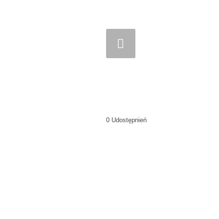
Previous
0
Udostępnień