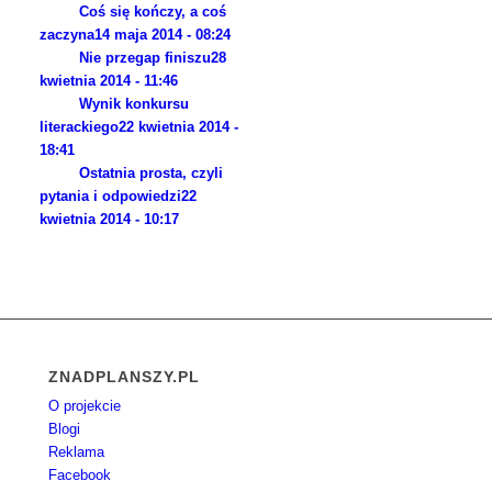
Coś się kończy, a coś
zaczyna
14 maja 2014 - 08:24
Nie przegap finiszu
28
kwietnia 2014 - 11:46
Wynik konkursu
literackiego
22 kwietnia 2014 -
18:41
Ostatnia prosta, czyli
pytania i odpowiedzi
22
kwietnia 2014 - 10:17
ZNADPLANSZY.PL
O projekcie
Blogi
Reklama
Facebook