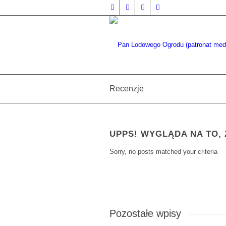
Recenzje
UPPS! WYGLĄDA NA TO, Ż
Sorry, no posts matched your criteria
Pozostałe wpisy