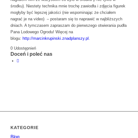
środku). Niestety technika mnie trochę zawiodła i zdjęcia figurek
mogłyby być lepszej jakości (nie wspominając że chciałem
nagrać je na video) – postaram się to naprawić w najbliższych
dniach. A tymczasem zapraszam do pierwszego otwierania pudła
Pana Lodowego Ogrodu! Więcej na
blogu:
http://marcinkrupinski.znadplanszy.pl.
0
Udostępnień
Doceń i poleć nas
KATEGORIE
Blog